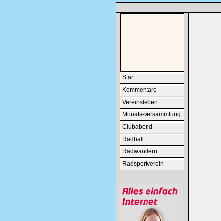
Start
Kommentare
Vereinsleben
Monats-versammlung
Clubabend
Radball
Radwandern
Radsportverein